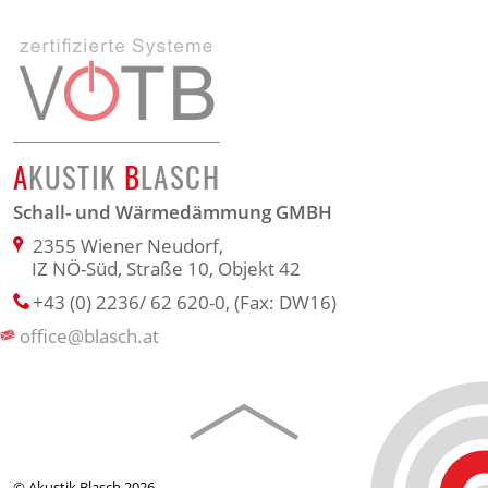
A
KUSTIK
B
LASCH
Schall- und Wärmedämmung GMBH
2355 Wiener Neudorf,
IZ NÖ-Süd, Straße 10, Objekt 42
+43 (0) 2236/ 62 620-0
,
(Fax: DW16)
office@blasch.at
© Akustik Blasch 2026